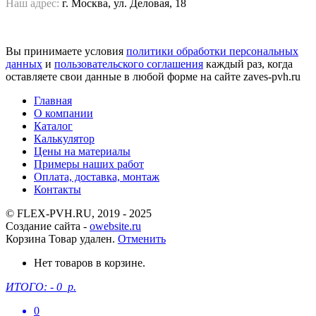
Наш адрес:
г. Москва, ул. Деловая, 18
Смотреть на карте
Вы принимаете условия
политики обработки персональных
данных
и
пользовательского соглашения
каждый раз, когда
оставляете свои данные в любой форме на сайте zaves-pvh.ru
Главная
О компании
Каталог
Калькулятор
Цены на материалы
Примеры наших работ
Оплата, доставка, монтаж
Контакты
© FLEX-PVH.RU, 2019 - 2025
Создание сайта -
owebsite.ru
Корзина
Товар удален.
Отменить
Нет товаров в корзине.
ИТОГО:
-
0 р.
0