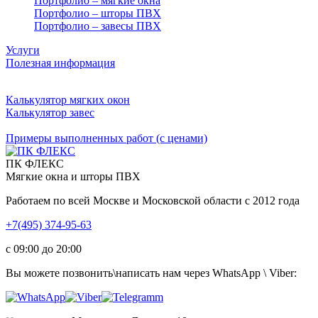
Портфолио – мягкие окна
Портфолио – шторы ПВХ
Портфолио – завесы ПВХ
Услуги
Полезная информация
Калькулятор мягких окон
Калькулятор завес
Примеры выполненных работ (с ценами)
ПК ФЛЕКС
Мягкие окна и шторы ПВХ
Работаем по всей Москве и Московской области с 2012 года
+7(495) 374-95-63
c 09:00 до 20:00
Вы можете позвонить\написать нам через WhatsApp \ Viber: