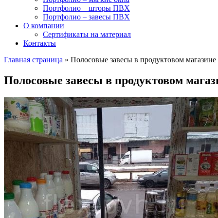
Портфолио – шторы ПВХ
Портфолио – завесы ПВХ
О компании
Сертификаты на материал
Контакты
Главная страница
»
Полосовые завесы в продуктовом магазине
Полосовые завесы в продуктовом магаз