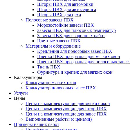
Шторы ПВХ для автомойки
Шторы ПВХ для автосервиса
Шторы ПВХ для цеха
Полосовые завесы ПВХ
Морозостойкие завесы ПВХ
Завесы ПВХ для плюсовых температур
Завесы ПВХ для сварочных работ
Цветные завесы ПВХ
Материалы и оборудование
Крепления для полосовых завес ПВХ
Пленка ПВХ прозрачная для мягких окон
Пленка ПВХ прозрачная для полосовых заве
Ткань ПВХ
Фурнитура и крепеж для мягких окон
Калькуляторы
Калькулятор мягких окон
Калькулятор полосовых завес ПВХ
Услуги
Цены
Цены на комплектующие для мягких окон
Цены на комплектующие для штор ПВХ
Цены на комплектующие для завес ПВХ
Выполненные работы (с ценами)
Примеры наших работ
Портфолио – мягкие окна