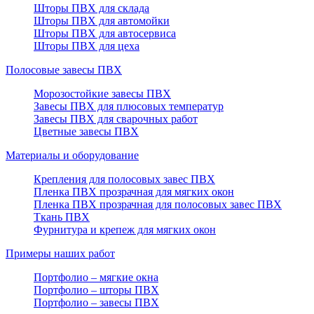
Шторы ПВХ для склада
Шторы ПВХ для автомойки
Шторы ПВХ для автосервиса
Шторы ПВХ для цеха
Полосовые завесы ПВХ
Морозостойкие завесы ПВХ
Завесы ПВХ для плюсовых температур
Завесы ПВХ для сварочных работ
Цветные завесы ПВХ
Материалы и оборудование
Крепления для полосовых завес ПВХ
Пленка ПВХ прозрачная для мягких окон
Пленка ПВХ прозрачная для полосовых завес ПВХ
Ткань ПВХ
Фурнитура и крепеж для мягких окон
Примеры наших работ
Портфолио – мягкие окна
Портфолио – шторы ПВХ
Портфолио – завесы ПВХ